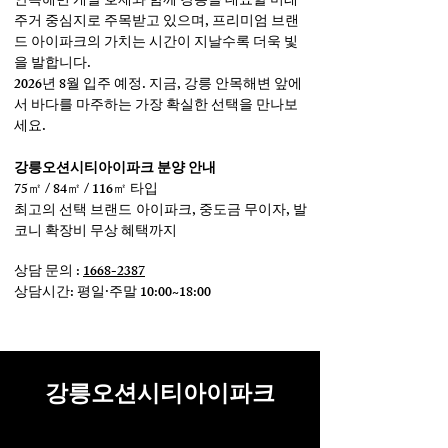
안목해변 개발 호재와 함께 강릉을 대표할 미래
주거 중심지로 주목받고 있으며, 프리미엄 브랜
드 아이파크의 가치는 시간이 지날수록 더욱 빛
을 발합니다.
2026년 8월 입주 예정. 지금, 강릉 안목해변 앞에
서 바다를 마주하는 가장 확실한 선택을 만나보
세요.
강릉오션시티아이파크 분양 안내
75㎡ / 84㎡ / 116㎡ 타입
최고의 선택 브랜드 아이파크, 중도금 무이자, 발
코니 확장비 무상 혜택까지
상담 문의 :
1668-2387
상담시간: 평일·주말 10:00~18:00
​분양 문의
강릉오션시티아이파크