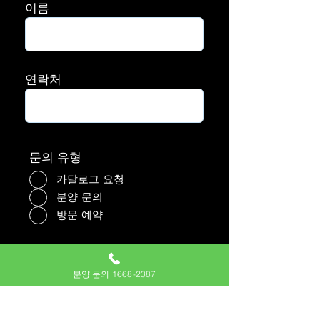
이름
연락처
문의 유형
카달로그 요청
분양 문의
방문 예약
등록하기
분양 문의 1668-2387